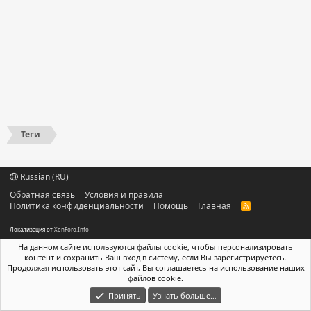
Теги
Russian (RU)
Обратная связь
Условия и правила
Политика конфиденциальности
Помощь
Главная
R
S
S
Локализация от
XenForo.Info
На данном сайте используются файлы cookie, чтобы персонализировать
контент и сохранить Ваш вход в систему, если Вы зарегистрируетесь.
Продолжая использовать этот сайт, Вы соглашаетесь на использование наших
файлов cookie.
Принять
Узнать больше…