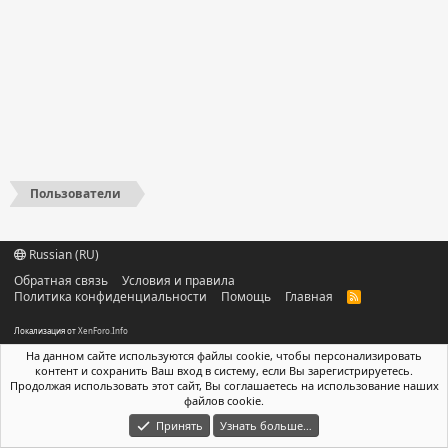
Пользователи
Russian (RU)
Обратная связь
Условия и правила
Политика конфиденциальности
Помощь
Главная
R
S
S
Локализация от
XenForo.Info
На данном сайте используются файлы cookie, чтобы персонализировать
контент и сохранить Ваш вход в систему, если Вы зарегистрируетесь.
Продолжая использовать этот сайт, Вы соглашаетесь на использование наших
файлов cookie.
Принять
Узнать больше…