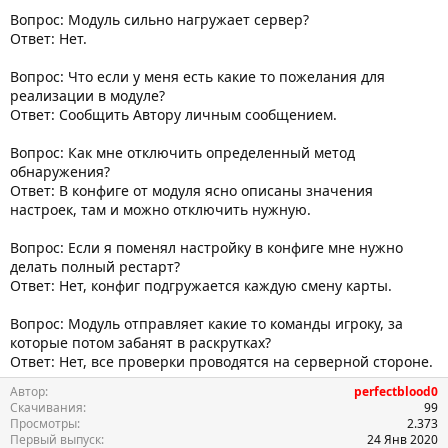
Вопрос: Модуль сильно нагружает сервер?
Ответ: Нет.
Вопрос: Что если у меня есть какие то пожелания для
реализации в модуле?
Ответ: Сообщить Автору личным сообщением.
Вопрос: Как мне отключить определенный метод
обнаружения?
Ответ: В конфиге от модуля ясно описаны значения
настроек, там и можно отключить нужную.
Вопрос: Если я поменял настройку в конфиге мне нужно
делать полный рестарт?
Ответ: Нет, конфиг подгружается каждую смену карты.
Вопрос: Модуль отправляет какие то команды игроку, за
которые потом забанят в раскрутках?
Ответ: Нет, все проверки проводятся на серверной стороне.
Автор
perfectblood0
Скачивания
99
Просмотры
2.373
Первый выпуск
24 Янв 2020