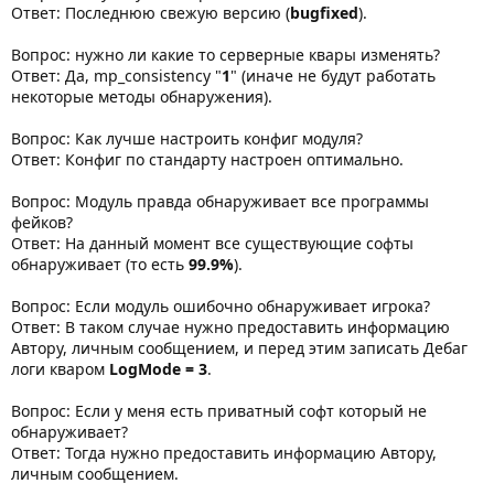
Ответ: Последнюю свежую версию (
bugfixed
).
Вопрос: нужно ли какие то серверные квары изменять?
Ответ: Да, mp_consistency "
1
" (иначе не будут работать
некоторые методы обнаружения).
Вопрос: Как лучше настроить конфиг модуля?
Ответ: Конфиг по стандарту настроен оптимально.
Вопрос: Модуль правда обнаруживает все программы
фейков?
Ответ: На данный момент все существующие софты
обнаруживает (то есть
99.9%
).
Вопрос: Если модуль ошибочно обнаруживает игрока?
Ответ: В таком случае нужно предоставить информацию
Автору, личным сообщением, и перед этим записать Дебаг
логи кваром
LogMode = 3
.
Вопрос: Если у меня есть приватный софт который не
обнаруживает?
Ответ: Тогда нужно предоставить информацию Автору,
личным сообщением.