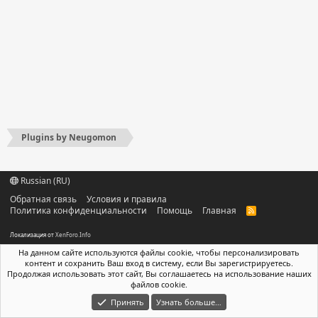
Plugins by Neugomon
Russian (RU)
Обратная связь
Условия и правила
Политика конфиденциальности
Помощь
Главная
R
S
S
Локализация от
XenForo.Info
На данном сайте используются файлы cookie, чтобы персонализировать
контент и сохранить Ваш вход в систему, если Вы зарегистрируетесь.
Продолжая использовать этот сайт, Вы соглашаетесь на использование наших
файлов cookie.
Принять
Узнать больше…