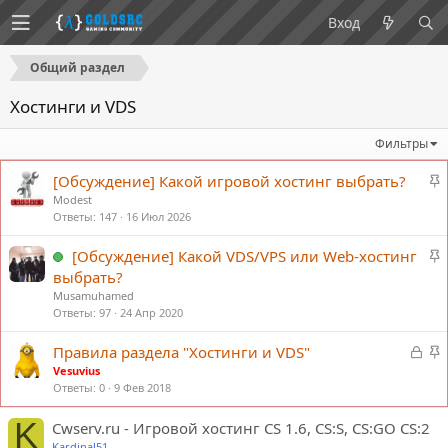
Вход
Общий раздел
Хостинги и VDS
Фильтры
З
[Обсуждение] Какой игровой хостинг выбрать?
а
Modest
к
Ответы
147
16 Июл 2026
р
З
[Обсуждение] Какой VDS/VPS или Web-хостинг
е
а
п
выбрать?
к
л
Musamuhamed
р
е
Ответы
97
24 Апр 2020
е
н
п
З
о
З
Правила раздела "Хостинги и VDS"
л
а
а
Vesuvius
е
к
к
Ответы
0
9 Фев 2018
н
р
р
K
о
ы
е
Cwserv.ru - Игровой хостинг CS 1.6, CS:S, CS:GO CS:2
т
п
Kardinal51